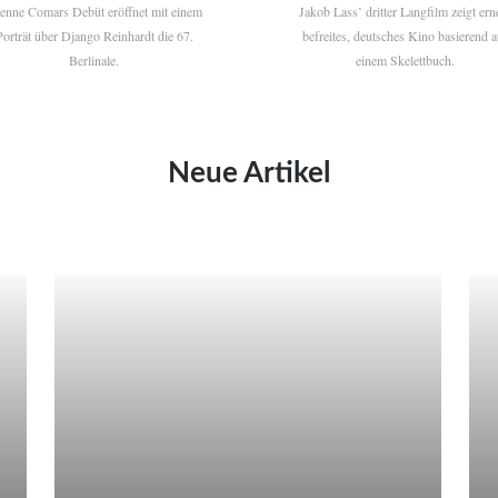
ienne Comars Debüt eröffnet mit einem
Jakob Lass’ dritter Langfilm zeigt ern
Porträt über Django Reinhardt die 67.
befreites, deutsches Kino basierend a
Berlinale.
einem Skelettbuch.
Neue Artikel