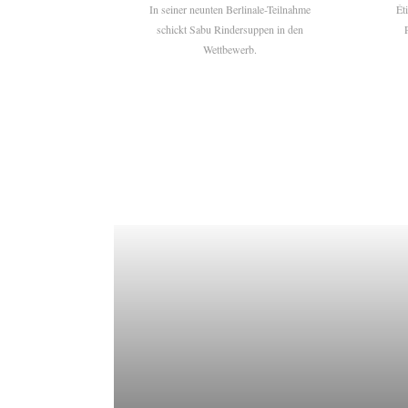
In seiner neunten Berlinale-Teilnahme
Ét
schickt Sabu Rindersuppen in den
Wettbewerb.