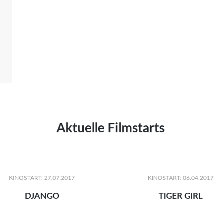
Aktuelle Filmstarts
KINOSTART: 27.07.2017
KINOSTART: 06.04.2017
DJANGO
TIGER GIRL