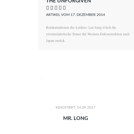
THE UNFORGIVEN
    
ARTIKEL VOM 17. DEZEMBER 2014
Reinkarnationen des Leidens: Lee Sang-il holt die
existenzialistische Trauer der Western-Dekonstruktion nach
Japan zurück.

KINOSTART: 14.09.2017
MR. LONG