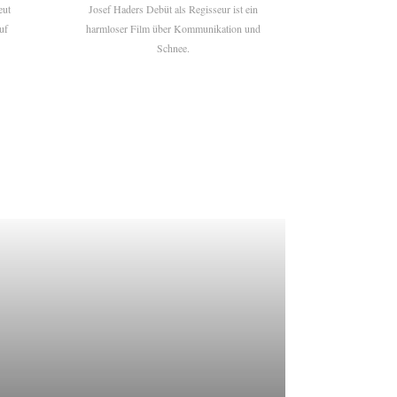
eut
Josef Haders Debüt als Regisseur ist ein
uf
harmloser Film über Kommunikation und
Schnee.