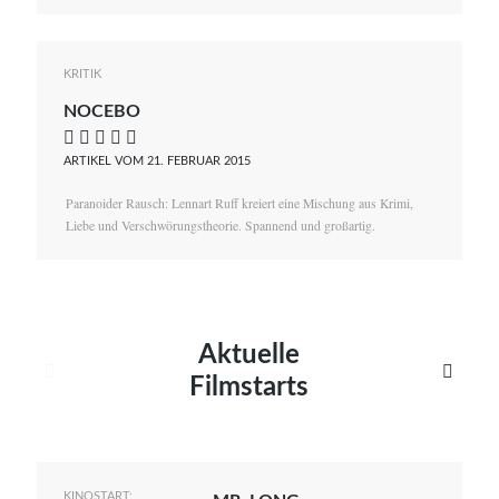
KRITIK
NOCEBO
    
ARTIKEL VOM 21. FEBRUAR 2015
Paranoider Rausch: Lennart Ruff kreiert eine Mischung aus Krimi,
Liebe und Verschwörungstheorie. Spannend und großartig.
Aktuelle


Filmstarts
KINOSTART: