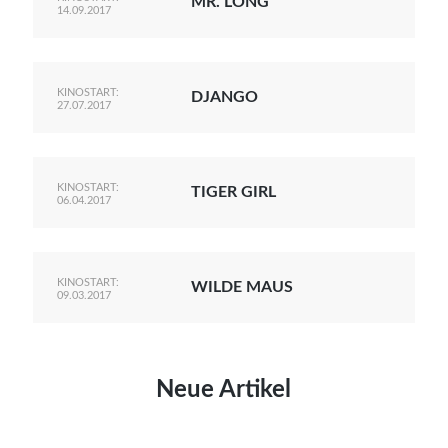
MR. LONG
14.09.2017
KINOSTART:
DJANGO
27.07.2017
KINOSTART:
TIGER GIRL
06.04.2017
KINOSTART:
WILDE MAUS
09.03.2017
Neue Artikel