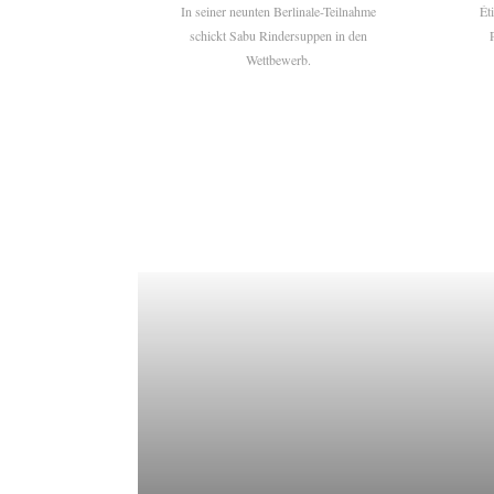
In seiner neunten Berlinale-Teilnahme
Ét
schickt Sabu Rindersuppen in den
Wettbewerb.