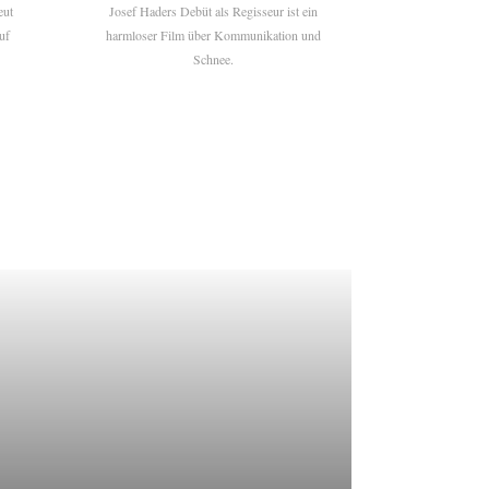
eut
Josef Haders Debüt als Regisseur ist ein
uf
harmloser Film über Kommunikation und
Schnee.