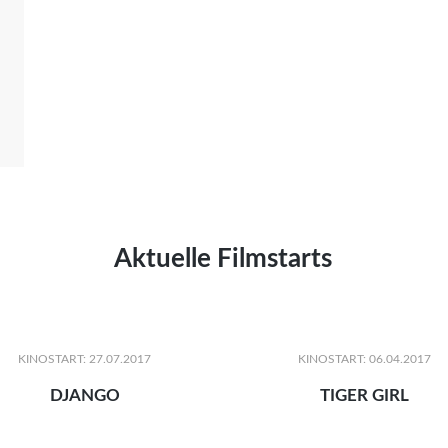
Aktuelle Filmstarts
KINOSTART: 27.07.2017
KINOSTART: 06.04.2017
DJANGO
TIGER GIRL