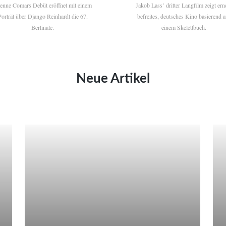
ienne Comars Debüt eröffnet mit einem
Jakob Lass’ dritter Langfilm zeigt ern
Porträt über Django Reinhardt die 67.
befreites, deutsches Kino basierend a
Berlinale.
einem Skelettbuch.
Neue Artikel