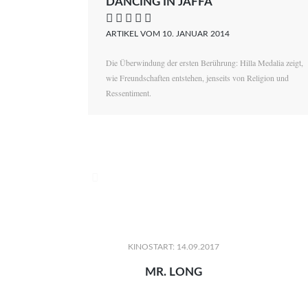
DANCING IN JAFFA
    
ARTIKEL VOM 10. JANUAR 2014
Die Überwindung der ersten Berührung: Hilla Medalia zeigt,
wie Freundschaften entstehen, jenseits von Religion und
Ressentiment.

KINOSTART: 14.09.2017
MR. LONG