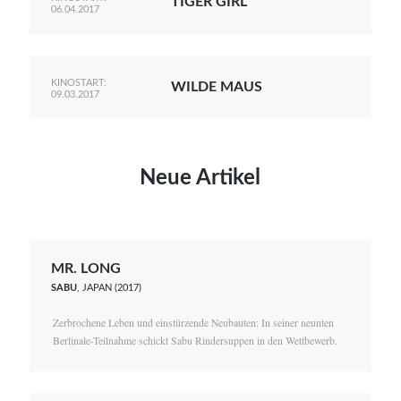
TIGER GIRL
06.04.2017
KINOSTART:
WILDE MAUS
09.03.2017
Neue Artikel
MR. LONG
SABU
, JAPAN (2017)
Zerbrochene Leben und einstürzende Neubauten: In seiner neunten
Berlinale-Teilnahme schickt Sabu Rindersuppen in den Wettbewerb.