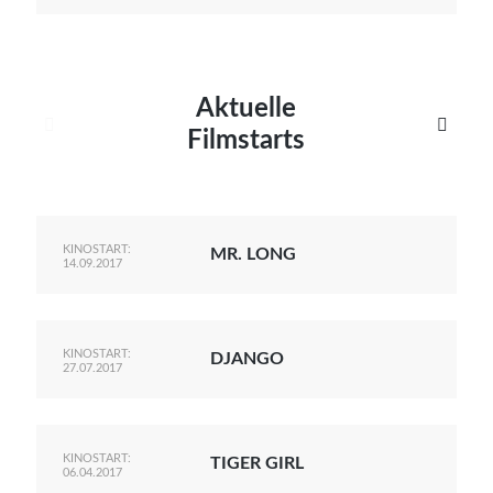
Aktuelle


Filmstarts
KINOSTART:
MR. LONG
14.09.2017
KINOSTART:
DJANGO
27.07.2017
KINOSTART:
TIGER GIRL
06.04.2017