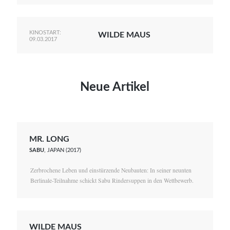
KINOSTART:
WILDE MAUS
09.03.2017
Neue Artikel
MR. LONG
SABU
, JAPAN (2017)
Zerbrochene Leben und einstürzende Neubauten: In seiner neunten
Berlinale-Teilnahme schickt Sabu Rindersuppen in den Wettbewerb.
WILDE MAUS