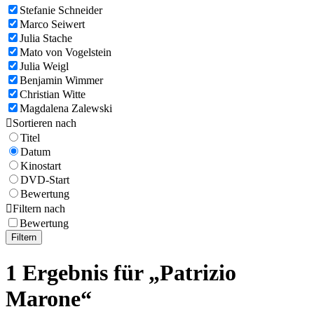
Stefanie Schneider
Marco Seiwert
Julia Stache
Mato von Vogelstein
Julia Weigl
Benjamin Wimmer
Christian Witte
Magdalena Zalewski

Sortieren nach
Titel
Datum
Kinostart
DVD-Start
Bewertung

Filtern nach
Bewertung
Filtern
1 Ergebnis für „Patrizio
Marone“