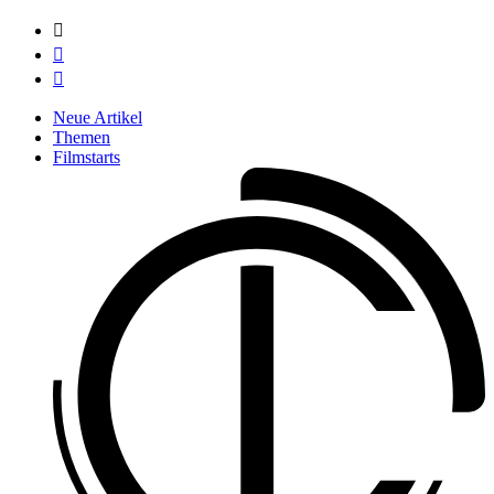



Neue Artikel
Themen
Filmstarts