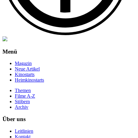
Menü
Magazin
Neue Artikel
Kinostarts
Heimkinostarts
Themen
Filme A-Z
Stöbern
Archiv
Über uns
Leitlinien
Kontakt