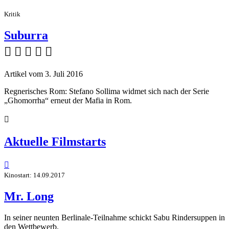
Kritik
Suburra
    
Artikel vom 3. Juli 2016
Regnerisches Rom: Stefano Sollima widmet sich nach der Serie
„Ghomorrha“ erneut der Mafia in Rom.

Aktuelle Filmstarts

Kinostart: 14.09.2017
Mr. Long
In seiner neunten Berlinale-Teilnahme schickt Sabu Rindersuppen in
den Wettbewerb.