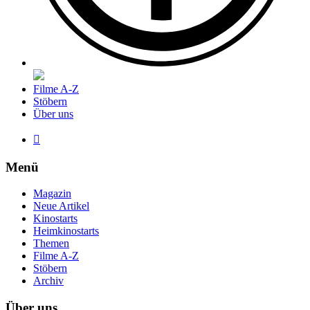
Filme A-Z
Stöbern
Über uns

Menü
Magazin
Neue Artikel
Kinostarts
Heimkinostarts
Themen
Filme A-Z
Stöbern
Archiv
Über uns