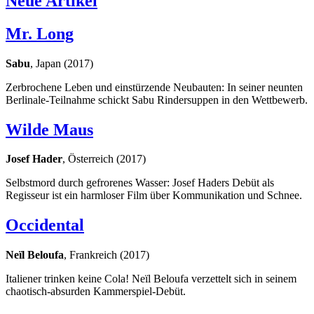
Neue Artikel
Mr. Long
Sabu
, Japan (2017)
Zerbrochene Leben und einstürzende Neubauten: In seiner neunten
Berlinale-Teilnahme schickt Sabu Rindersuppen in den Wettbewerb.
Wilde Maus
Josef Hader
, Österreich (2017)
Selbstmord durch gefrorenes Wasser: Josef Haders Debüt als
Regisseur ist ein harmloser Film über Kommunikation und Schnee.
Occidental
Neïl Beloufa
, Frankreich (2017)
Italiener trinken keine Cola! Neïl Beloufa verzettelt sich in seinem
chaotisch-absurden Kammerspiel-Debüt.