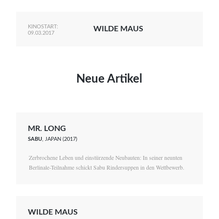
KINOSTART:
WILDE MAUS
09.03.2017
Neue Artikel
MR. LONG
SABU
, JAPAN (2017)
Zerbrochene Leben und einstürzende Neubauten: In seiner neunten
Berlinale-Teilnahme schickt Sabu Rindersuppen in den Wettbewerb.
WILDE MAUS