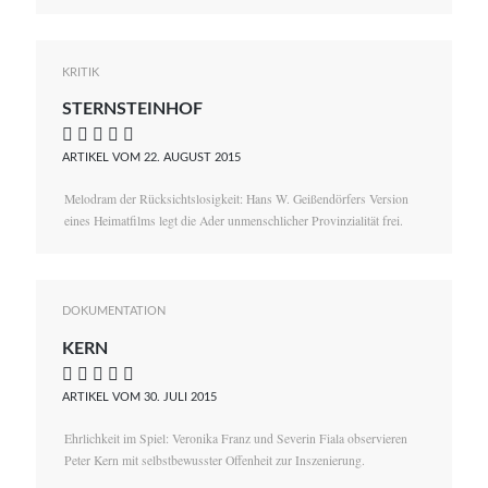
KRITIK
STERNSTEINHOF
    
ARTIKEL VOM 22. AUGUST 2015
Melodram der Rücksichtslosigkeit: Hans W. Geißendörfers Version
eines Heimatfilms legt die Ader unmenschlicher Provinzialität frei.
DOKUMENTATION
KERN
    
ARTIKEL VOM 30. JULI 2015
Ehrlichkeit im Spiel: Veronika Franz und Severin Fiala observieren
Peter Kern mit selbstbewusster Offenheit zur Inszenierung.