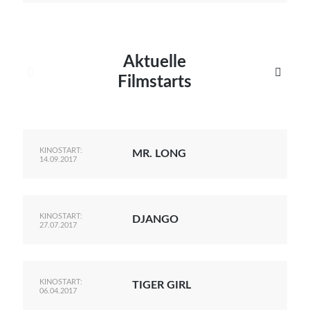
Aktuelle


Filmstarts
KINOSTART:
MR. LONG
14.09.2017
KINOSTART:
DJANGO
27.07.2017
KINOSTART:
TIGER GIRL
06.04.2017