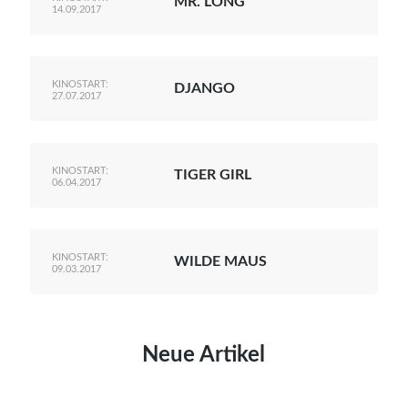
MR. LONG
14.09.2017
KINOSTART:
DJANGO
27.07.2017
KINOSTART:
TIGER GIRL
06.04.2017
KINOSTART:
WILDE MAUS
09.03.2017
Neue Artikel