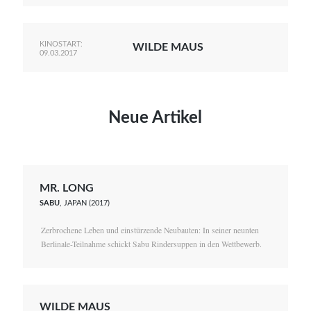
KINOSTART:
WILDE MAUS
09.03.2017
Neue Artikel
MR. LONG
SABU
, JAPAN (2017)
Zerbrochene Leben und einstürzende Neubauten: In seiner neunten
Berlinale-Teilnahme schickt Sabu Rindersuppen in den Wettbewerb.
WILDE MAUS