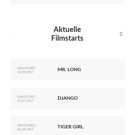
Aktuelle


Filmstarts
KINOSTART:
MR. LONG
14.09.2017
KINOSTART:
DJANGO
27.07.2017
KINOSTART:
TIGER GIRL
06.04.2017