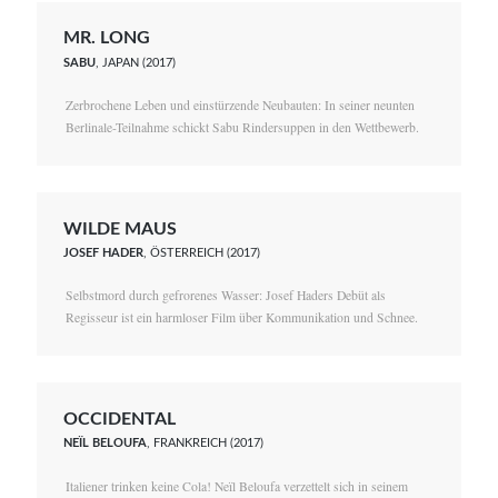
MR. LONG
SABU
, JAPAN (2017)
Zerbrochene Leben und einstürzende Neubauten: In seiner neunten
Berlinale-Teilnahme schickt Sabu Rindersuppen in den Wettbewerb.
WILDE MAUS
JOSEF HADER
, ÖSTERREICH (2017)
Selbstmord durch gefrorenes Wasser: Josef Haders Debüt als
Regisseur ist ein harmloser Film über Kommunikation und Schnee.
OCCIDENTAL
NEÏL BELOUFA
, FRANKREICH (2017)
Italiener trinken keine Cola! Neïl Beloufa verzettelt sich in seinem