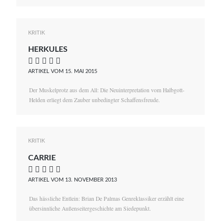
KRITIK
HERKULES
    
ARTIKEL VOM 15. MAI 2015
Der Muskelprotz aus dem All: Die Neuinterpretation vom Halbgott-
Helden erliegt dem Zauber unbedingter Schaffensfreude.
KRITIK
CARRIE
    
ARTIKEL VOM 13. NOVEMBER 2013
Das hässliche Entlein: Brian De Palmas Genreklassiker erzählt eine
übersinnliche Außenseitergeschichte am Siedepunkt.