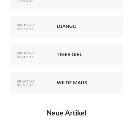
14.09.2017
KINOSTART:
DJANGO
27.07.2017
KINOSTART:
TIGER GIRL
06.04.2017
KINOSTART:
WILDE MAUS
09.03.2017
Neue Artikel