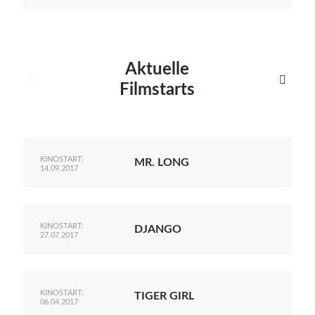
Aktuelle


Filmstarts
KINOSTART:
MR. LONG
14.09.2017
KINOSTART:
DJANGO
27.07.2017
KINOSTART:
TIGER GIRL
06.04.2017