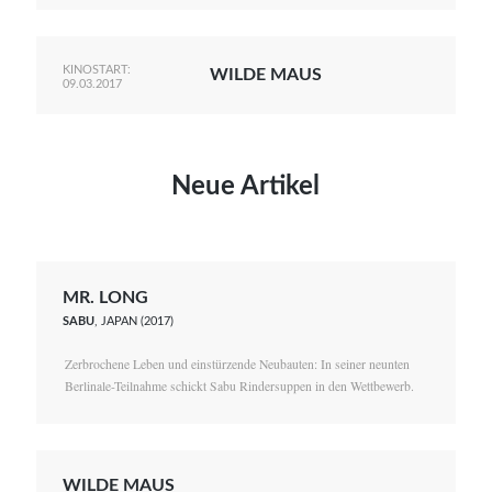
KINOSTART:
WILDE MAUS
09.03.2017
Neue Artikel
MR. LONG
SABU
, JAPAN (2017)
Zerbrochene Leben und einstürzende Neubauten: In seiner neunten
Berlinale-Teilnahme schickt Sabu Rindersuppen in den Wettbewerb.
WILDE MAUS