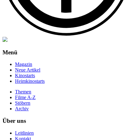
Menü
Magazin
Neue Artikel
Kinostarts
Heimkinostarts
Themen
Filme A-Z
Stöbern
Archiv
Über uns
Leitlinien
Kontakt