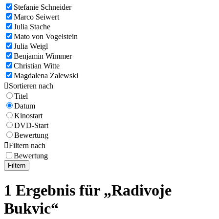
Stefanie Schneider
Marco Seiwert
Julia Stache
Mato von Vogelstein
Julia Weigl
Benjamin Wimmer
Christian Witte
Magdalena Zalewski

Sortieren nach
Titel
Datum
Kinostart
DVD-Start
Bewertung

Filtern nach
Bewertung
Filtern
1 Ergebnis für „Radivoje
Bukvic“