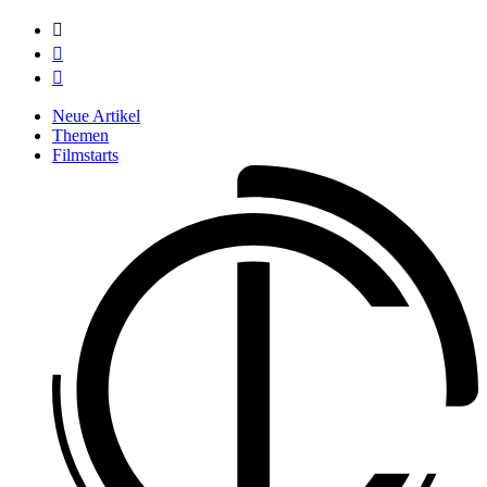



Neue Artikel
Themen
Filmstarts