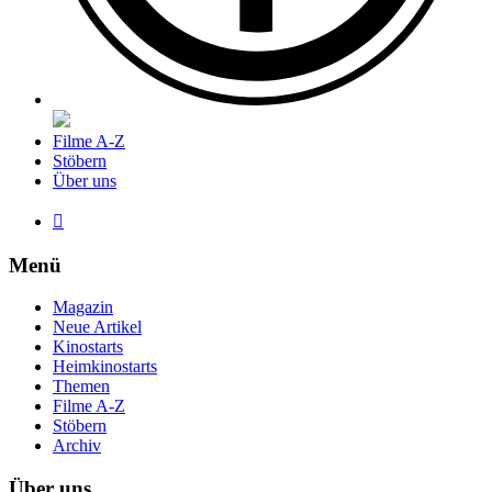
Filme A-Z
Stöbern
Über uns

Menü
Magazin
Neue Artikel
Kinostarts
Heimkinostarts
Themen
Filme A-Z
Stöbern
Archiv
Über uns