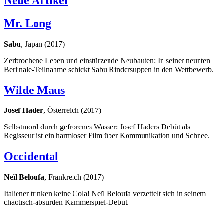
Neue Artikel
Mr. Long
Sabu
, Japan (2017)
Zerbrochene Leben und einstürzende Neubauten: In seiner neunten
Berlinale-Teilnahme schickt Sabu Rindersuppen in den Wettbewerb.
Wilde Maus
Josef Hader
, Österreich (2017)
Selbstmord durch gefrorenes Wasser: Josef Haders Debüt als
Regisseur ist ein harmloser Film über Kommunikation und Schnee.
Occidental
Neïl Beloufa
, Frankreich (2017)
Italiener trinken keine Cola! Neïl Beloufa verzettelt sich in seinem
chaotisch-absurden Kammerspiel-Debüt.