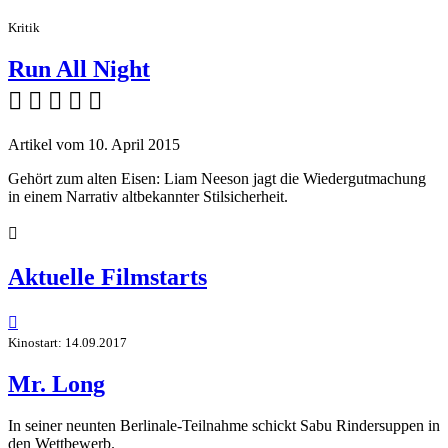
Kritik
Run All Night
    
Artikel vom 10. April 2015
Gehört zum alten Eisen: Liam Neeson jagt die Wiedergutmachung
in einem Narrativ altbekannter Stilsicherheit.

Aktuelle Filmstarts

Kinostart: 14.09.2017
Mr. Long
In seiner neunten Berlinale-Teilnahme schickt Sabu Rindersuppen in
den Wettbewerb.