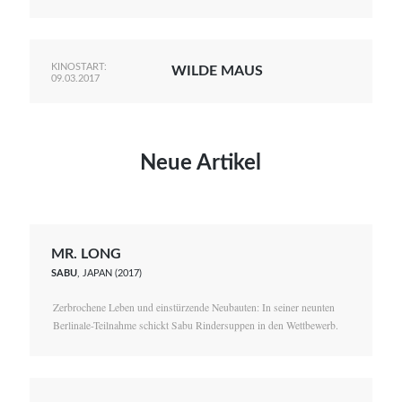
KINOSTART:
WILDE MAUS
09.03.2017
Neue Artikel
MR. LONG
SABU
, JAPAN (2017)
Zerbrochene Leben und einstürzende Neubauten: In seiner neunten
Berlinale-Teilnahme schickt Sabu Rindersuppen in den Wettbewerb.