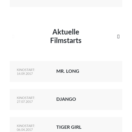
Aktuelle


Filmstarts
KINOSTART:
MR. LONG
14.09.2017
KINOSTART:
DJANGO
27.07.2017
KINOSTART:
TIGER GIRL
06.04.2017