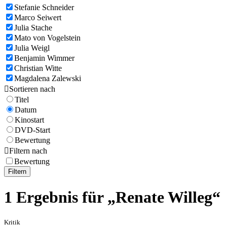
Stefanie Schneider
Marco Seiwert
Julia Stache
Mato von Vogelstein
Julia Weigl
Benjamin Wimmer
Christian Witte
Magdalena Zalewski

Sortieren nach
Titel
Datum
Kinostart
DVD-Start
Bewertung

Filtern nach
Bewertung
Filtern
1 Ergebnis für „Renate Willeg“
Kritik