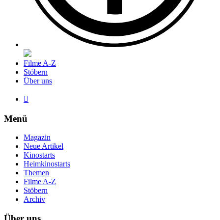
Filme A-Z
Stöbern
Über uns

Menü
Magazin
Neue Artikel
Kinostarts
Heimkinostarts
Themen
Filme A-Z
Stöbern
Archiv
Über uns