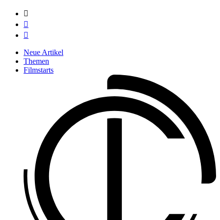



Neue Artikel
Themen
Filmstarts