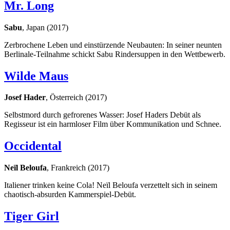
Mr. Long
Sabu
, Japan (2017)
Zerbrochene Leben und einstürzende Neubauten: In seiner neunten
Berlinale-Teilnahme schickt Sabu Rindersuppen in den Wettbewerb.
Wilde Maus
Josef Hader
, Österreich (2017)
Selbstmord durch gefrorenes Wasser: Josef Haders Debüt als
Regisseur ist ein harmloser Film über Kommunikation und Schnee.
Occidental
Neïl Beloufa
, Frankreich (2017)
Italiener trinken keine Cola! Neïl Beloufa verzettelt sich in seinem
chaotisch-absurden Kammerspiel-Debüt.
Tiger Girl