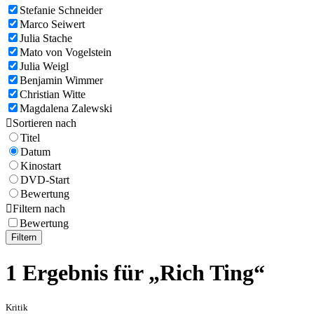
Stefanie Schneider
Marco Seiwert
Julia Stache
Mato von Vogelstein
Julia Weigl
Benjamin Wimmer
Christian Witte
Magdalena Zalewski

Sortieren nach
Titel
Datum
Kinostart
DVD-Start
Bewertung

Filtern nach
Bewertung
Filtern
1 Ergebnis für „Rich Ting“
Kritik