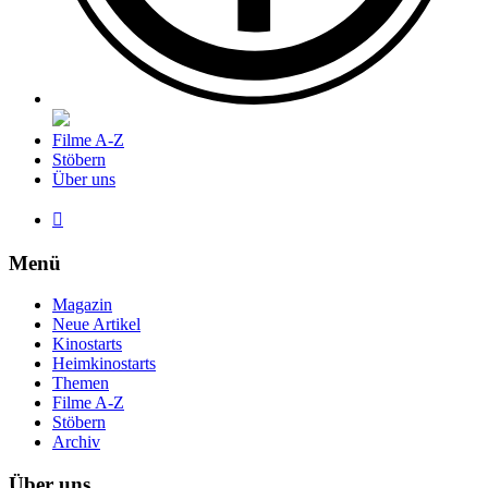
Filme A-Z
Stöbern
Über uns

Menü
Magazin
Neue Artikel
Kinostarts
Heimkinostarts
Themen
Filme A-Z
Stöbern
Archiv
Über uns