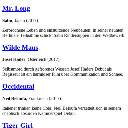
Mr. Long
Sabu
, Japan (2017)
Zerbrochene Leben und einstürzende Neubauten: In seiner neunten
Berlinale-Teilnahme schickt Sabu Rindersuppen in den Wettbewerb.
Wilde Maus
Josef Hader
, Österreich (2017)
Selbstmord durch gefrorenes Wasser: Josef Haders Debüt als
Regisseur ist ein harmloser Film über Kommunikation und Schnee.
Occidental
Neïl Beloufa
, Frankreich (2017)
Italiener trinken keine Cola! Neïl Beloufa verzettelt sich in seinem
chaotisch-absurden Kammerspiel-Debüt.
Tiger Girl