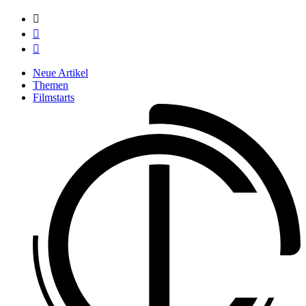



Neue Artikel
Themen
Filmstarts