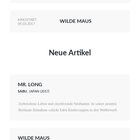
KINOSTART:
WILDE MAUS
09.03.2017
Neue Artikel
MR. LONG
SABU
, JAPAN (2017)
Zerbrochene Leben und einstürzende Neubauten: In seiner neunten
Berlinale-Teilnahme schickt Sabu Rindersuppen in den Wettbewerb.
WILDE MAUS