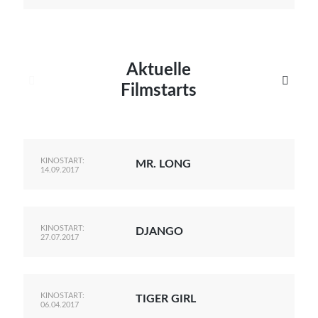
Aktuelle


Filmstarts
KINOSTART:
MR. LONG
14.09.2017
KINOSTART:
DJANGO
27.07.2017
KINOSTART:
TIGER GIRL
06.04.2017