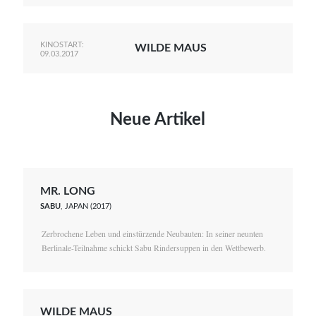
KINOSTART:
WILDE MAUS
09.03.2017
Neue Artikel
MR. LONG
SABU
, JAPAN (2017)
Zerbrochene Leben und einstürzende Neubauten: In seiner neunten
Berlinale-Teilnahme schickt Sabu Rindersuppen in den Wettbewerb.
WILDE MAUS