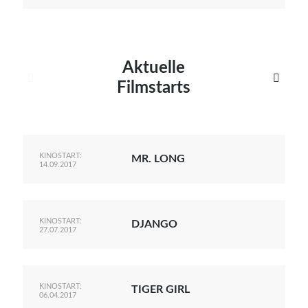
Aktuelle


Filmstarts
KINOSTART:
MR. LONG
14.09.2017
KINOSTART:
DJANGO
27.07.2017
KINOSTART:
TIGER GIRL
06.04.2017