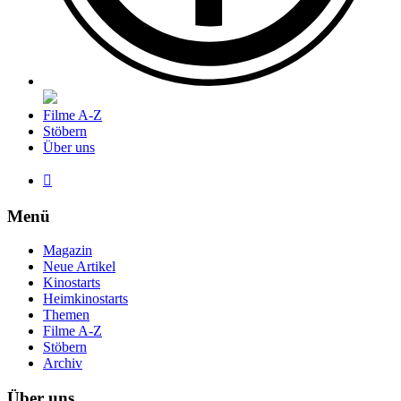
Filme A-Z
Stöbern
Über uns

Menü
Magazin
Neue Artikel
Kinostarts
Heimkinostarts
Themen
Filme A-Z
Stöbern
Archiv
Über uns