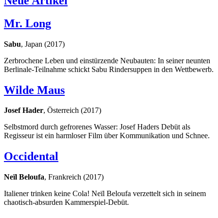
Neue Artikel
Mr. Long
Sabu
, Japan (2017)
Zerbrochene Leben und einstürzende Neubauten: In seiner neunten
Berlinale-Teilnahme schickt Sabu Rindersuppen in den Wettbewerb.
Wilde Maus
Josef Hader
, Österreich (2017)
Selbstmord durch gefrorenes Wasser: Josef Haders Debüt als
Regisseur ist ein harmloser Film über Kommunikation und Schnee.
Occidental
Neïl Beloufa
, Frankreich (2017)
Italiener trinken keine Cola! Neïl Beloufa verzettelt sich in seinem
chaotisch-absurden Kammerspiel-Debüt.