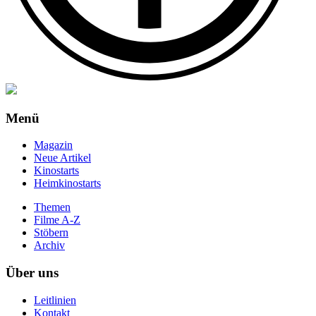
Menü
Magazin
Neue Artikel
Kinostarts
Heimkinostarts
Themen
Filme A-Z
Stöbern
Archiv
Über uns
Leitlinien
Kontakt