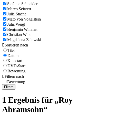
Stefanie Schneider
Marco Seiwert
Julia Stache
Mato von Vogelstein
Julia Weigl
Benjamin Wimmer
Christian Witte
Magdalena Zalewski

Sortieren nach
Titel
Datum
Kinostart
DVD-Start
Bewertung

Filtern nach
Bewertung
Filtern
1 Ergebnis für „Roy
Abramsohn“