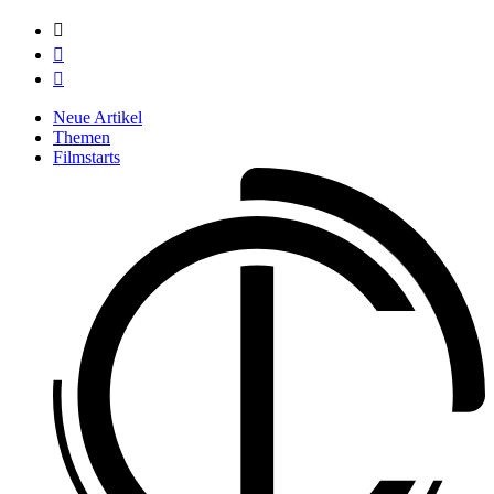



Neue Artikel
Themen
Filmstarts