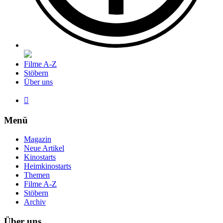
Filme A-Z
Stöbern
Über uns

Menü
Magazin
Neue Artikel
Kinostarts
Heimkinostarts
Themen
Filme A-Z
Stöbern
Archiv
Über uns