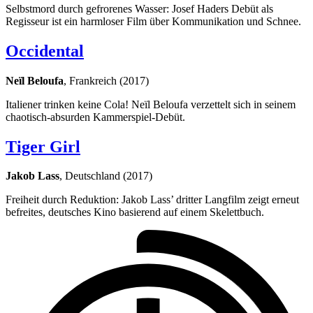
Selbstmord durch gefrorenes Wasser: Josef Haders Debüt als
Regisseur ist ein harmloser Film über Kommunikation und Schnee.
Occidental
Neïl Beloufa
, Frankreich (2017)
Italiener trinken keine Cola! Neïl Beloufa verzettelt sich in seinem
chaotisch-absurden Kammerspiel-Debüt.
Tiger Girl
Jakob Lass
, Deutschland (2017)
Freiheit durch Reduktion: Jakob Lass’ dritter Langfilm zeigt erneut
befreites, deutsches Kino basierend auf einem Skelettbuch.