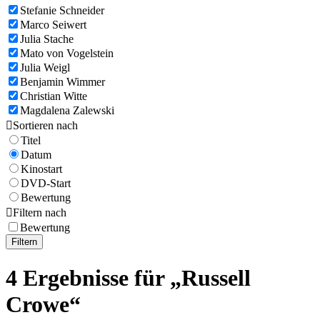
Stefanie Schneider
Marco Seiwert
Julia Stache
Mato von Vogelstein
Julia Weigl
Benjamin Wimmer
Christian Witte
Magdalena Zalewski

Sortieren nach
Titel
Datum
Kinostart
DVD-Start
Bewertung

Filtern nach
Bewertung
Filtern
4 Ergebnisse für „Russell
Crowe“