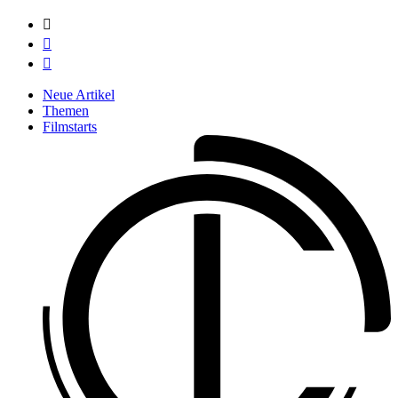



Neue Artikel
Themen
Filmstarts