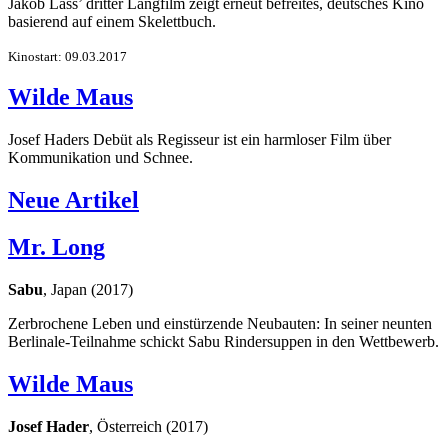
Jakob Lass’ dritter Langfilm zeigt erneut befreites, deutsches Kino
basierend auf einem Skelettbuch.
Kinostart: 09.03.2017
Wilde Maus
Josef Haders Debüt als Regisseur ist ein harmloser Film über
Kommunikation und Schnee.
Neue Artikel
Mr. Long
Sabu
, Japan (2017)
Zerbrochene Leben und einstürzende Neubauten: In seiner neunten
Berlinale-Teilnahme schickt Sabu Rindersuppen in den Wettbewerb.
Wilde Maus
Josef Hader
, Österreich (2017)