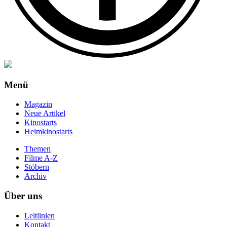
Menü
Magazin
Neue Artikel
Kinostarts
Heimkinostarts
Themen
Filme A-Z
Stöbern
Archiv
Über uns
Leitlinien
Kontakt