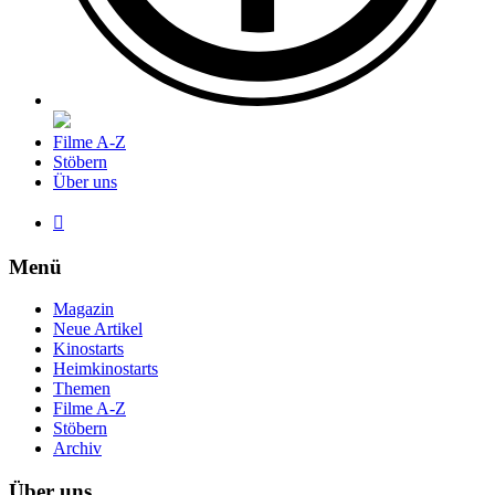
Filme A-Z
Stöbern
Über uns

Menü
Magazin
Neue Artikel
Kinostarts
Heimkinostarts
Themen
Filme A-Z
Stöbern
Archiv
Über uns