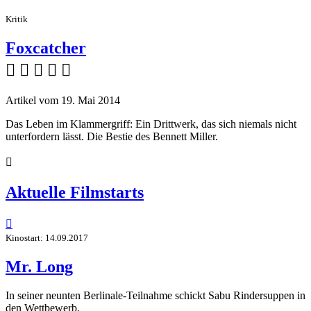
Kritik
Foxcatcher
    
Artikel vom 19. Mai 2014
Das Leben im Klammergriff: Ein Drittwerk, das sich niemals nicht
unterfordern lässt. Die Bestie des Bennett Miller.

Aktuelle Filmstarts

Kinostart: 14.09.2017
Mr. Long
In seiner neunten Berlinale-Teilnahme schickt Sabu Rindersuppen in
den Wettbewerb.