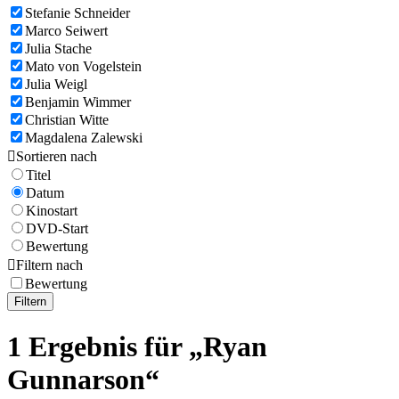
Stefanie Schneider
Marco Seiwert
Julia Stache
Mato von Vogelstein
Julia Weigl
Benjamin Wimmer
Christian Witte
Magdalena Zalewski

Sortieren nach
Titel
Datum
Kinostart
DVD-Start
Bewertung

Filtern nach
Bewertung
Filtern
1 Ergebnis für „Ryan
Gunnarson“