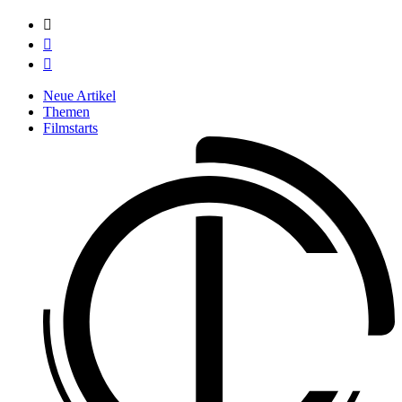



Neue Artikel
Themen
Filmstarts