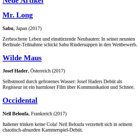
Neue Artikel
Mr. Long
Sabu
, Japan (2017)
Zerbrochene Leben und einstürzende Neubauten: In seiner neunten
Berlinale-Teilnahme schickt Sabu Rindersuppen in den Wettbewerb.
Wilde Maus
Josef Hader
, Österreich (2017)
Selbstmord durch gefrorenes Wasser: Josef Haders Debüt als
Regisseur ist ein harmloser Film über Kommunikation und Schnee.
Occidental
Neïl Beloufa
, Frankreich (2017)
Italiener trinken keine Cola! Neïl Beloufa verzettelt sich in seinem
chaotisch-absurden Kammerspiel-Debüt.