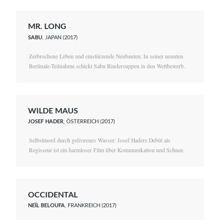
MR. LONG
SABU
, JAPAN (2017)
Zerbrochene Leben und einstürzende Neubauten: In seiner neunten
Berlinale-Teilnahme schickt Sabu Rindersuppen in den Wettbewerb.
WILDE MAUS
JOSEF HADER
, ÖSTERREICH (2017)
Selbstmord durch gefrorenes Wasser: Josef Haders Debüt als
Regisseur ist ein harmloser Film über Kommunikation und Schnee.
OCCIDENTAL
NEÏL BELOUFA
, FRANKREICH (2017)