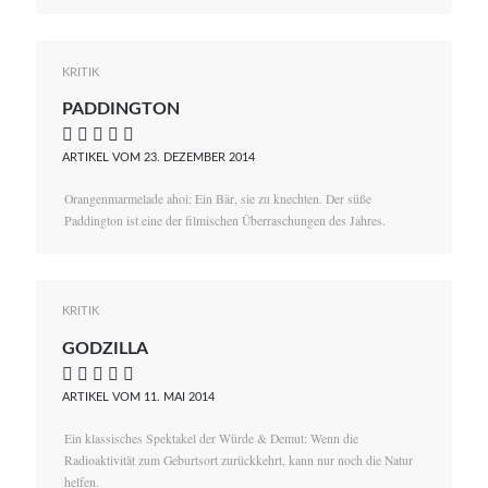
KRITIK
PADDINGTON
    
ARTIKEL VOM 23. DEZEMBER 2014
Orangenmarmelade ahoi: Ein Bär, sie zu knechten. Der süße
Paddington ist eine der filmischen Überraschungen des Jahres.
KRITIK
GODZILLA
    
ARTIKEL VOM 11. MAI 2014
Ein klassisches Spektakel der Würde & Demut: Wenn die
Radioaktivität zum Geburtsort zurückkehrt, kann nur noch die Natur
helfen.