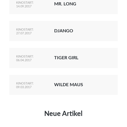
KINOSTART:
MR. LONG
14.09.2017
KINOSTART:
DJANGO
27.07.2017
KINOSTART:
TIGER GIRL
06.04.2017
KINOSTART:
WILDE MAUS
09.03.2017
Neue Artikel