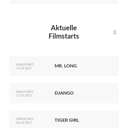
Aktuelle


Filmstarts
KINOSTART:
MR. LONG
14.09.2017
KINOSTART:
DJANGO
27.07.2017
KINOSTART:
TIGER GIRL
06.04.2017