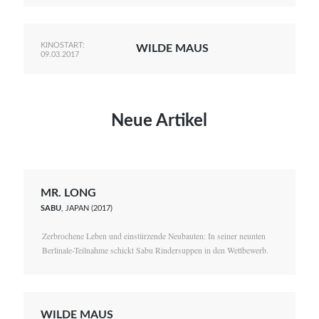
KINOSTART:
WILDE MAUS
09.03.2017
Neue Artikel
MR. LONG
SABU
, JAPAN (2017)
Zerbrochene Leben und einstürzende Neubauten: In seiner neunten
Berlinale-Teilnahme schickt Sabu Rindersuppen in den Wettbewerb.
WILDE MAUS