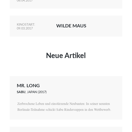
06.04.2017
KINOSTART:
WILDE MAUS
09.03.2017
Neue Artikel
MR. LONG
SABU
, JAPAN (2017)
Zerbrochene Leben und einstürzende Neubauten: In seiner neunten
Berlinale-Teilnahme schickt Sabu Rindersuppen in den Wettbewerb.