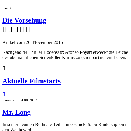
Kritik
Die Vorsehung
    
Artikel vom 26. November 2015
Nachgeholter Thriller-Bodensatz: Afonso Poyart erweckt die Leiche
des übernatürlichen Serienkiller-Krimis zu (streitbar) neuem Leben.

Aktuelle Filmstarts

Kinostart: 14.09.2017
Mr. Long
In seiner neunten Berlinale-Teilnahme schickt Sabu Rindersuppen in
den Wettbewerb.