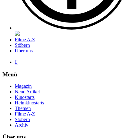
Filme A-Z
Stöbern
Über uns

Menü
Magazin
Neue Artikel
Kinostarts
Heimkinostarts
Themen
Filme A-Z
Stöbern
Archiv
Über uns