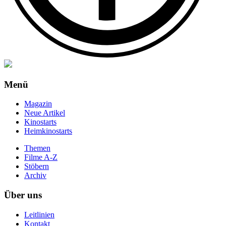
Menü
Magazin
Neue Artikel
Kinostarts
Heimkinostarts
Themen
Filme A-Z
Stöbern
Archiv
Über uns
Leitlinien
Kontakt