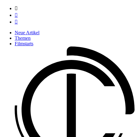



Neue Artikel
Themen
Filmstarts