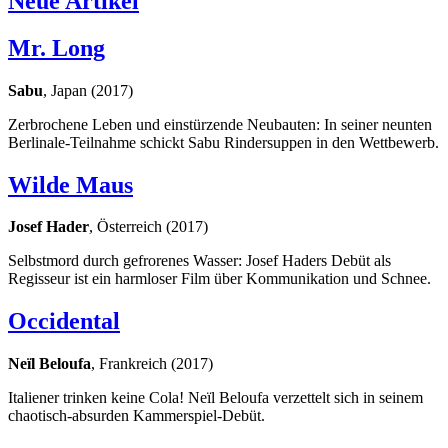
Neue Artikel
Mr. Long
Sabu
, Japan (2017)
Zerbrochene Leben und einstürzende Neubauten: In seiner neunten
Berlinale-Teilnahme schickt Sabu Rindersuppen in den Wettbewerb.
Wilde Maus
Josef Hader
, Österreich (2017)
Selbstmord durch gefrorenes Wasser: Josef Haders Debüt als
Regisseur ist ein harmloser Film über Kommunikation und Schnee.
Occidental
Neïl Beloufa
, Frankreich (2017)
Italiener trinken keine Cola! Neïl Beloufa verzettelt sich in seinem
chaotisch-absurden Kammerspiel-Debüt.