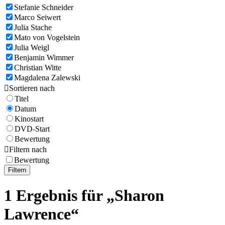
Stefanie Schneider
Marco Seiwert
Julia Stache
Mato von Vogelstein
Julia Weigl
Benjamin Wimmer
Christian Witte
Magdalena Zalewski

Sortieren nach
Titel
Datum
Kinostart
DVD-Start
Bewertung

Filtern nach
Bewertung
Filtern
1 Ergebnis für „Sharon
Lawrence“