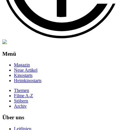
Menü
Magazin
Neue Artikel
Kinostarts
Heimkinostarts
Themen
Filme A-Z
Stöbern
Archiv
Über uns
Leitlinien