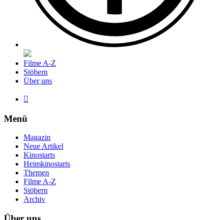
Filme A-Z
Stöbern
Über uns

Menü
Magazin
Neue Artikel
Kinostarts
Heimkinostarts
Themen
Filme A-Z
Stöbern
Archiv
Über uns