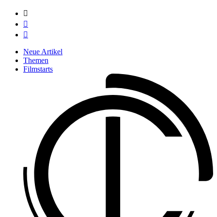



Neue Artikel
Themen
Filmstarts