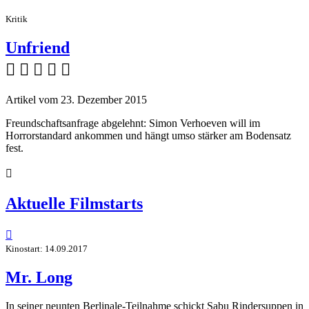
Kritik
Unfriend
    
Artikel vom 23. Dezember 2015
Freundschaftsanfrage abgelehnt: Simon Verhoeven will im
Horrorstandard ankommen und hängt umso stärker am Bodensatz
fest.

Aktuelle Filmstarts

Kinostart: 14.09.2017
Mr. Long
In seiner neunten Berlinale-Teilnahme schickt Sabu Rindersuppen in