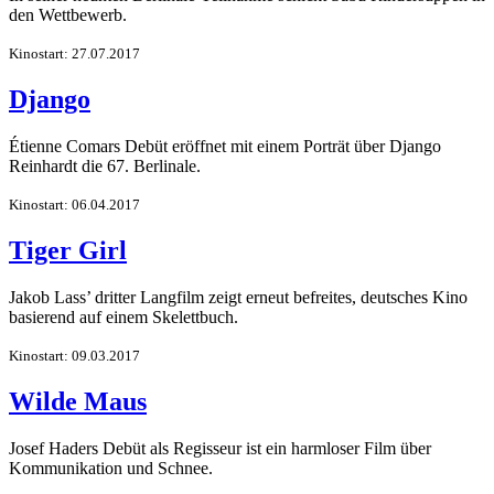
den Wettbewerb.
Kinostart: 27.07.2017
Django
Étienne Comars Debüt eröffnet mit einem Porträt über Django
Reinhardt die 67. Berlinale.
Kinostart: 06.04.2017
Tiger Girl
Jakob Lass’ dritter Langfilm zeigt erneut befreites, deutsches Kino
basierend auf einem Skelettbuch.
Kinostart: 09.03.2017
Wilde Maus
Josef Haders Debüt als Regisseur ist ein harmloser Film über
Kommunikation und Schnee.