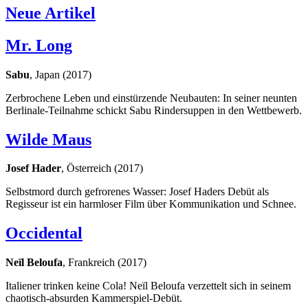
Neue Artikel
Mr. Long
Sabu
, Japan (2017)
Zerbrochene Leben und einstürzende Neubauten: In seiner neunten
Berlinale-Teilnahme schickt Sabu Rindersuppen in den Wettbewerb.
Wilde Maus
Josef Hader
, Österreich (2017)
Selbstmord durch gefrorenes Wasser: Josef Haders Debüt als
Regisseur ist ein harmloser Film über Kommunikation und Schnee.
Occidental
Neïl Beloufa
, Frankreich (2017)
Italiener trinken keine Cola! Neïl Beloufa verzettelt sich in seinem
chaotisch-absurden Kammerspiel-Debüt.