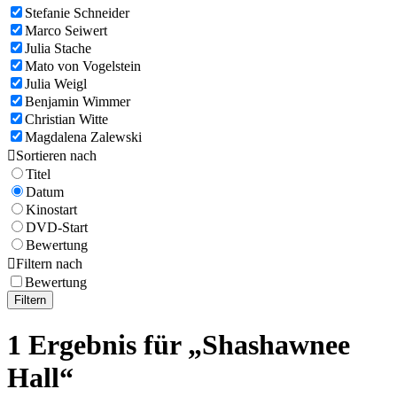
Stefanie Schneider
Marco Seiwert
Julia Stache
Mato von Vogelstein
Julia Weigl
Benjamin Wimmer
Christian Witte
Magdalena Zalewski

Sortieren nach
Titel
Datum
Kinostart
DVD-Start
Bewertung

Filtern nach
Bewertung
Filtern
1 Ergebnis für „Shashawnee
Hall“