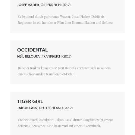
JOSEF HADER
, ÖSTERREICH (2017)
Selbstmord durch gefrorenes Wasser: Josef Haders Debüt als
Regisseur ist ein harmloser Film über Kommunikation und Schnee.
OCCIDENTAL
NEÏL BELOUFA
, FRANKREICH (2017)
Italiener trinken keine Cola! Neïl Beloufa verzettelt sich in seinem
chaotisch-absurden Kammerspiel-Debüt.
TIGER GIRL
JAKOB LASS
, DEUTSCHLAND (2017)
Freiheit durch Reduktion: Jakob Lass’ dritter Langfilm zeigt erneut
befreites, deutsches Kino basierend auf einem Skelettbuch.