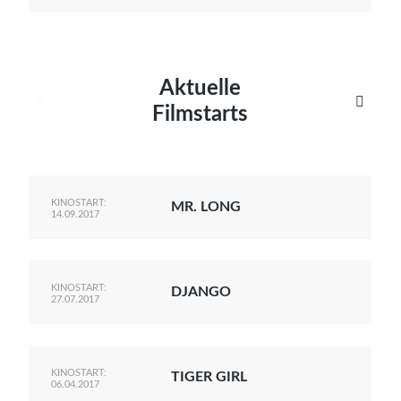
Aktuelle


Filmstarts
KINOSTART:
MR. LONG
14.09.2017
KINOSTART:
DJANGO
27.07.2017
KINOSTART:
TIGER GIRL
06.04.2017