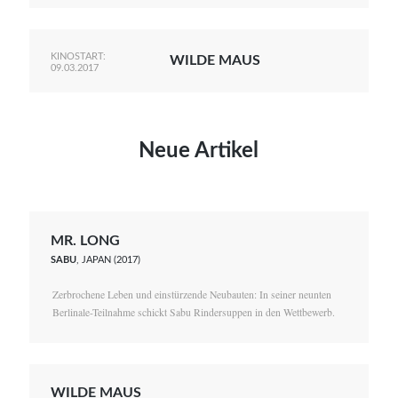
KINOSTART:
WILDE MAUS
09.03.2017
Neue Artikel
MR. LONG
SABU
, JAPAN (2017)
Zerbrochene Leben und einstürzende Neubauten: In seiner neunten
Berlinale-Teilnahme schickt Sabu Rindersuppen in den Wettbewerb.
WILDE MAUS