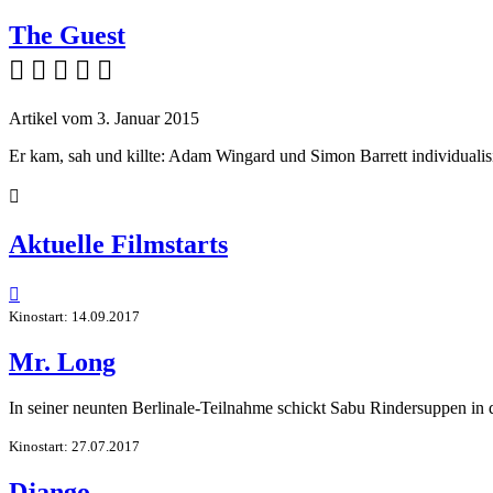
The Guest
    
Artikel vom 3. Januar 2015
Er kam, sah und killte: Adam Wingard und Simon Barrett individualis

Aktuelle Filmstarts

Kinostart: 14.09.2017
Mr. Long
In seiner neunten Berlinale-Teilnahme schickt Sabu Rindersuppen in
Kinostart: 27.07.2017
Django