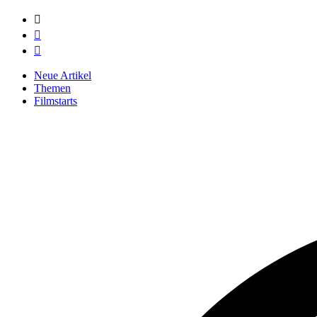



Neue Artikel
Themen
Filmstarts