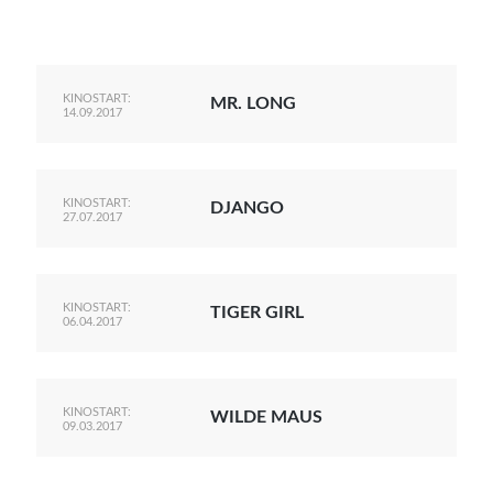
KINOSTART:
MR. LONG
14.09.2017
KINOSTART:
DJANGO
27.07.2017
KINOSTART:
TIGER GIRL
06.04.2017
KINOSTART:
WILDE MAUS
09.03.2017