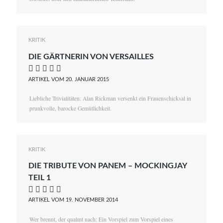
KRITIK
DIE GÄRTNERIN VON VERSAILLES
    
ARTIKEL VOM 20. JANUAR 2015
Liebliche Trivialitäten: Alan Rickman versenkt ein Frauenschicksal in
prunkvolle, barocke Gemütlichkeit.
KRITIK
DIE TRIBUTE VON PANEM – MOCKINGJAY
TEIL 1
    
ARTIKEL VOM 19. NOVEMBER 2014
Wer brennt, der qualmt nach: Ein Vorspiel zum Vorspiel eines