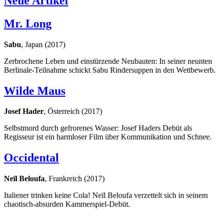
Neue Artikel
Mr. Long
Sabu
, Japan (2017)
Zerbrochene Leben und einstürzende Neubauten: In seiner neunten
Berlinale-Teilnahme schickt Sabu Rindersuppen in den Wettbewerb.
Wilde Maus
Josef Hader
, Österreich (2017)
Selbstmord durch gefrorenes Wasser: Josef Haders Debüt als
Regisseur ist ein harmloser Film über Kommunikation und Schnee.
Occidental
Neïl Beloufa
, Frankreich (2017)
Italiener trinken keine Cola! Neïl Beloufa verzettelt sich in seinem
chaotisch-absurden Kammerspiel-Debüt.