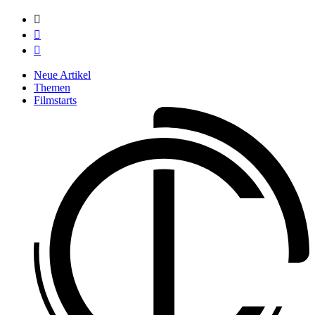



Neue Artikel
Themen
Filmstarts