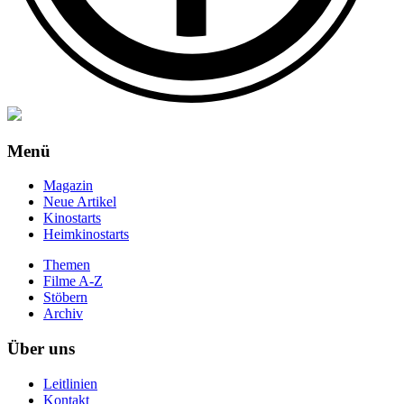
Menü
Magazin
Neue Artikel
Kinostarts
Heimkinostarts
Themen
Filme A-Z
Stöbern
Archiv
Über uns
Leitlinien
Kontakt