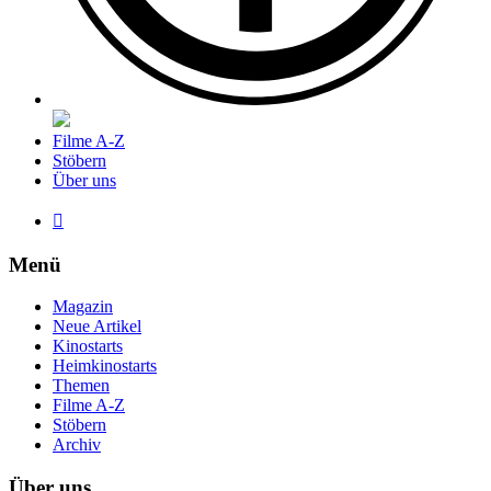
Filme A-Z
Stöbern
Über uns

Menü
Magazin
Neue Artikel
Kinostarts
Heimkinostarts
Themen
Filme A-Z
Stöbern
Archiv
Über uns