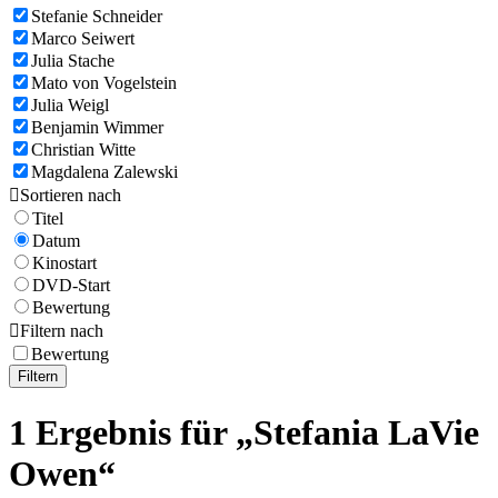
Stefanie Schneider
Marco Seiwert
Julia Stache
Mato von Vogelstein
Julia Weigl
Benjamin Wimmer
Christian Witte
Magdalena Zalewski

Sortieren nach
Titel
Datum
Kinostart
DVD-Start
Bewertung

Filtern nach
Bewertung
Filtern
1 Ergebnis für „Stefania LaVie
Owen“