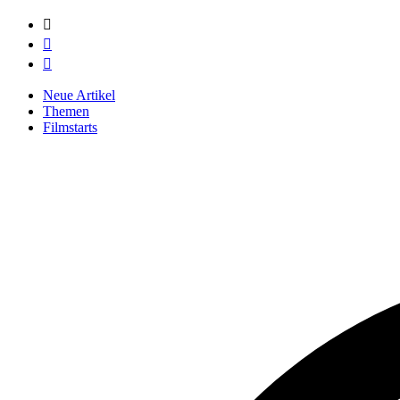



Neue Artikel
Themen
Filmstarts