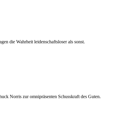
gen die Wahrheit leidenschaftsloser als sonst.
Chuck Norris zur omnipräsenten Schusskraft des Guten.