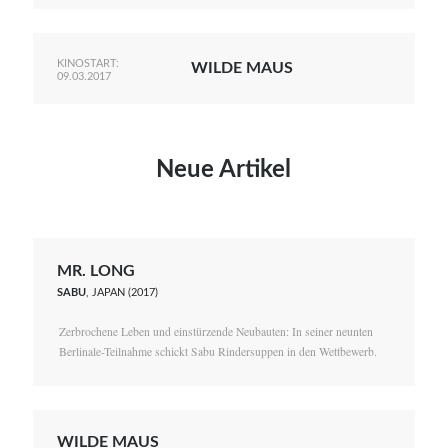
KINOSTART:
WILDE MAUS
09.03.2017
Neue Artikel
MR. LONG
SABU
, JAPAN (2017)
Zerbrochene Leben und einstürzende Neubauten: In seiner neunten
Berlinale-Teilnahme schickt Sabu Rindersuppen in den Wettbewerb.
WILDE MAUS