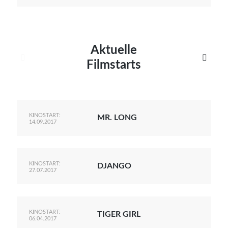
Aktuelle


Filmstarts
KINOSTART:
MR. LONG
14.09.2017
KINOSTART:
DJANGO
27.07.2017
KINOSTART:
TIGER GIRL
06.04.2017