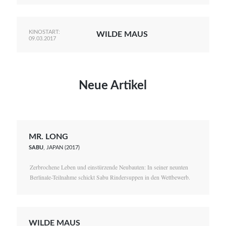
KINOSTART:
WILDE MAUS
09.03.2017
Neue Artikel
MR. LONG
SABU
, JAPAN (2017)
Zerbrochene Leben und einstürzende Neubauten: In seiner neunten
Berlinale-Teilnahme schickt Sabu Rindersuppen in den Wettbewerb.
WILDE MAUS