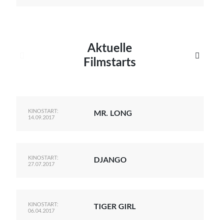
Aktuelle


Filmstarts
KINOSTART:
MR. LONG
14.09.2017
KINOSTART:
DJANGO
27.07.2017
KINOSTART:
TIGER GIRL
06.04.2017