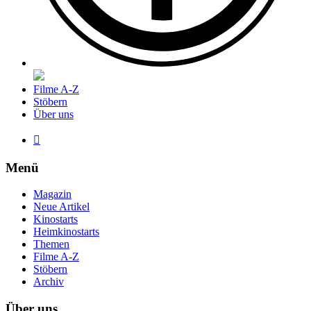
Filme A-Z
Stöbern
Über uns

Menü
Magazin
Neue Artikel
Kinostarts
Heimkinostarts
Themen
Filme A-Z
Stöbern
Archiv
Über uns