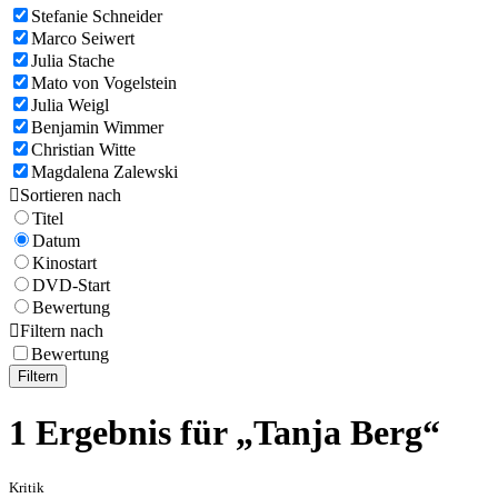
Stefanie Schneider
Marco Seiwert
Julia Stache
Mato von Vogelstein
Julia Weigl
Benjamin Wimmer
Christian Witte
Magdalena Zalewski

Sortieren nach
Titel
Datum
Kinostart
DVD-Start
Bewertung

Filtern nach
Bewertung
Filtern
1 Ergebnis für „Tanja Berg“
Kritik