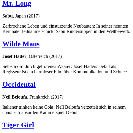
Mr. Long
Sabu
, Japan (2017)
Zerbrochene Leben und einstürzende Neubauten: In seiner neunten
Berlinale-Teilnahme schickt Sabu Rindersuppen in den Wettbewerb.
Wilde Maus
Josef Hader
, Österreich (2017)
Selbstmord durch gefrorenes Wasser: Josef Haders Debüt als
Regisseur ist ein harmloser Film über Kommunikation und Schnee.
Occidental
Neïl Beloufa
, Frankreich (2017)
Italiener trinken keine Cola! Neïl Beloufa verzettelt sich in seinem
chaotisch-absurden Kammerspiel-Debüt.
Tiger Girl