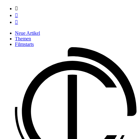



Neue Artikel
Themen
Filmstarts