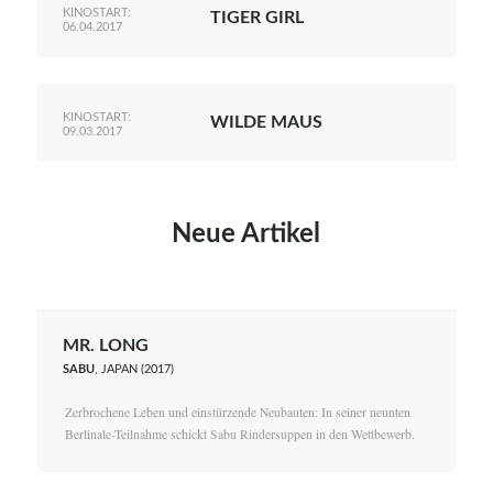
KINOSTART:
TIGER GIRL
06.04.2017
KINOSTART:
WILDE MAUS
09.03.2017
Neue Artikel
MR. LONG
SABU
, JAPAN (2017)
Zerbrochene Leben und einstürzende Neubauten: In seiner neunten
Berlinale-Teilnahme schickt Sabu Rindersuppen in den Wettbewerb.