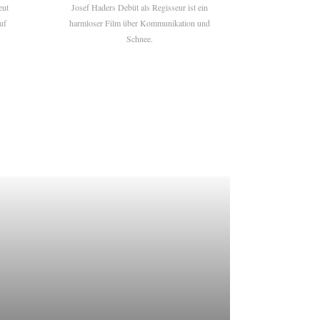
eut
Josef Haders Debüt als Regisseur ist ein
uf
harmloser Film über Kommunikation und
Schnee.