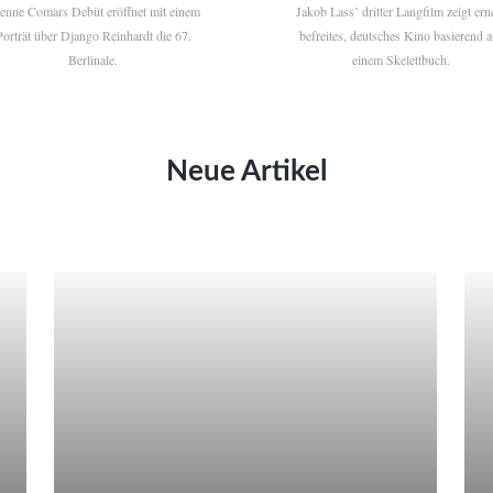
ienne Comars Debüt eröffnet mit einem
Jakob Lass’ dritter Langfilm zeigt ern
Porträt über Django Reinhardt die 67.
befreites, deutsches Kino basierend a
Berlinale.
einem Skelettbuch.
Neue Artikel