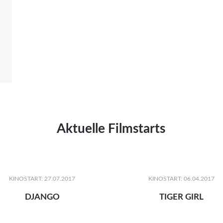
Aktuelle Filmstarts
KINOSTART: 27.07.2017
KINOSTART: 06.04.2017
DJANGO
TIGER GIRL