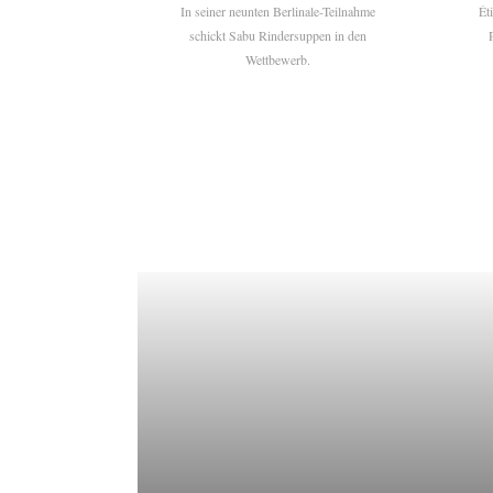
In seiner neunten Berlinale-Teilnahme
Ét
schickt Sabu Rindersuppen in den
Wettbewerb.