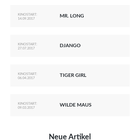
KINOSTART:
MR. LONG
14.09.2017
KINOSTART:
DJANGO
27.07.2017
KINOSTART:
TIGER GIRL
06.04.2017
KINOSTART:
WILDE MAUS
09.03.2017
Neue Artikel