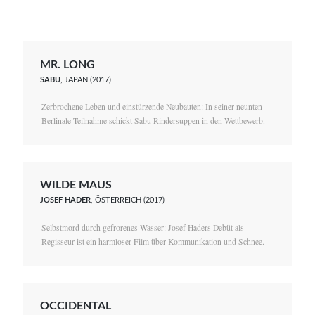
MR. LONG
SABU
, JAPAN (2017)
Zerbrochene Leben und einstürzende Neubauten: In seiner neunten
Berlinale-Teilnahme schickt Sabu Rindersuppen in den Wettbewerb.
WILDE MAUS
JOSEF HADER
, ÖSTERREICH (2017)
Selbstmord durch gefrorenes Wasser: Josef Haders Debüt als
Regisseur ist ein harmloser Film über Kommunikation und Schnee.
OCCIDENTAL