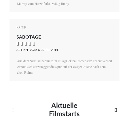
Murray zum Herzinfarkt. Mäßig funny.
KRITIK
SABOTAGE
    
ARTIKEL VOM 6. APRIL 2014
Aus dem Saustall heraus zum missglückten Comeback: Erneut verliert
Arnold Schwarzenegger die Spur auf der ewigen Suche nach dem
alten Ruhm.
Aktuelle


Filmstarts