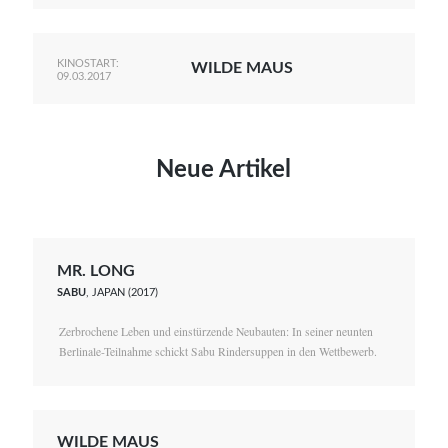
KINOSTART:
WILDE MAUS
09.03.2017
Neue Artikel
MR. LONG
SABU
, JAPAN (2017)
Zerbrochene Leben und einstürzende Neubauten: In seiner neunten
Berlinale-Teilnahme schickt Sabu Rindersuppen in den Wettbewerb.
WILDE MAUS