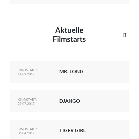
Aktuelle


Filmstarts
KINOSTART:
MR. LONG
14.09.2017
KINOSTART:
DJANGO
27.07.2017
KINOSTART:
TIGER GIRL
06.04.2017