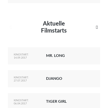
Aktuelle


Filmstarts
KINOSTART:
MR. LONG
14.09.2017
KINOSTART:
DJANGO
27.07.2017
KINOSTART:
TIGER GIRL
06.04.2017