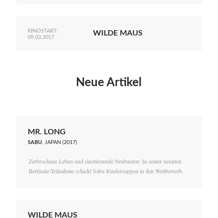
KINOSTART:
WILDE MAUS
09.03.2017
Neue Artikel
MR. LONG
SABU
, JAPAN (2017)
Zerbrochene Leben und einstürzende Neubauten: In seiner neunten
Berlinale-Teilnahme schickt Sabu Rindersuppen in den Wettbewerb.
WILDE MAUS