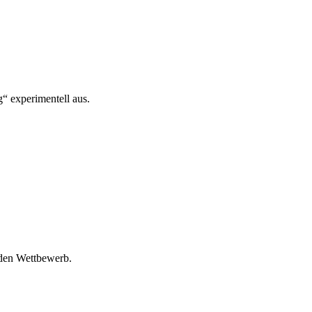
“ experimentell aus.
 den Wettbewerb.