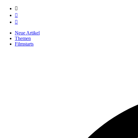



Neue Artikel
Themen
Filmstarts