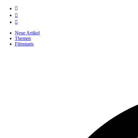



Neue Artikel
Themen
Filmstarts