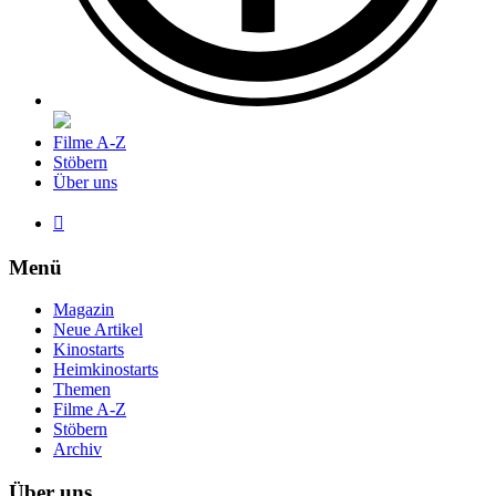
Filme A-Z
Stöbern
Über uns

Menü
Magazin
Neue Artikel
Kinostarts
Heimkinostarts
Themen
Filme A-Z
Stöbern
Archiv
Über uns