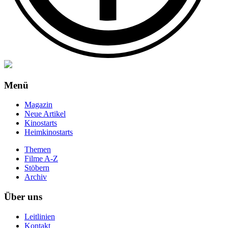
Menü
Magazin
Neue Artikel
Kinostarts
Heimkinostarts
Themen
Filme A-Z
Stöbern
Archiv
Über uns
Leitlinien
Kontakt