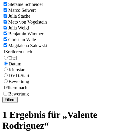
Stefanie Schneider
Marco Seiwert
Julia Stache
Mato von Vogelstein
Julia Weigl
Benjamin Wimmer
Christian Witte
Magdalena Zalewski

Sortieren nach
Titel
Datum
Kinostart
DVD-Start
Bewertung

Filtern nach
Bewertung
Filtern
1 Ergebnis für „Valente
Rodriguez“