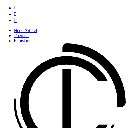



Neue Artikel
Themen
Filmstarts