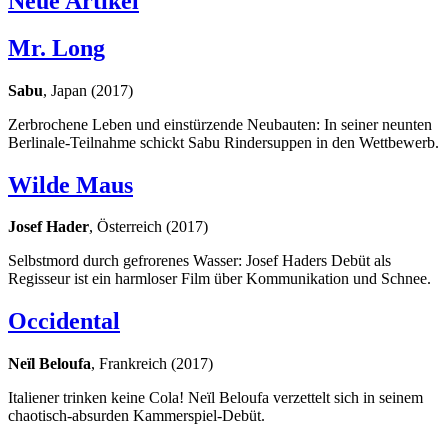
Neue Artikel
Mr. Long
Sabu
, Japan (2017)
Zerbrochene Leben und einstürzende Neubauten: In seiner neunten
Berlinale-Teilnahme schickt Sabu Rindersuppen in den Wettbewerb.
Wilde Maus
Josef Hader
, Österreich (2017)
Selbstmord durch gefrorenes Wasser: Josef Haders Debüt als
Regisseur ist ein harmloser Film über Kommunikation und Schnee.
Occidental
Neïl Beloufa
, Frankreich (2017)
Italiener trinken keine Cola! Neïl Beloufa verzettelt sich in seinem
chaotisch-absurden Kammerspiel-Debüt.