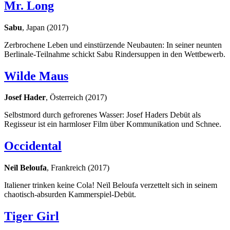
Mr. Long
Sabu
, Japan (2017)
Zerbrochene Leben und einstürzende Neubauten: In seiner neunten
Berlinale-Teilnahme schickt Sabu Rindersuppen in den Wettbewerb.
Wilde Maus
Josef Hader
, Österreich (2017)
Selbstmord durch gefrorenes Wasser: Josef Haders Debüt als
Regisseur ist ein harmloser Film über Kommunikation und Schnee.
Occidental
Neïl Beloufa
, Frankreich (2017)
Italiener trinken keine Cola! Neïl Beloufa verzettelt sich in seinem
chaotisch-absurden Kammerspiel-Debüt.
Tiger Girl