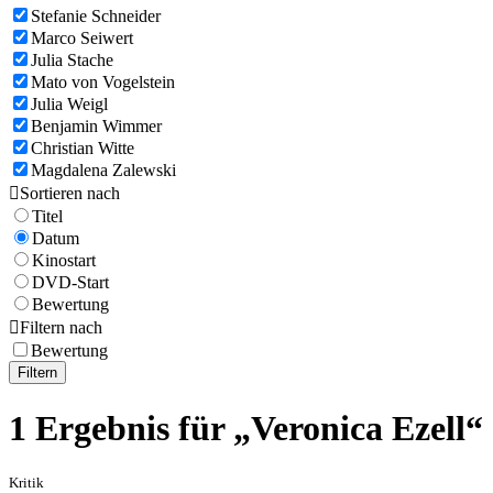
Stefanie Schneider
Marco Seiwert
Julia Stache
Mato von Vogelstein
Julia Weigl
Benjamin Wimmer
Christian Witte
Magdalena Zalewski

Sortieren nach
Titel
Datum
Kinostart
DVD-Start
Bewertung

Filtern nach
Bewertung
Filtern
1 Ergebnis für „Veronica Ezell“
Kritik