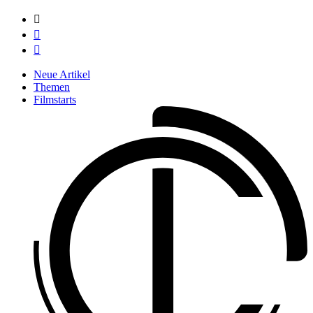



Neue Artikel
Themen
Filmstarts