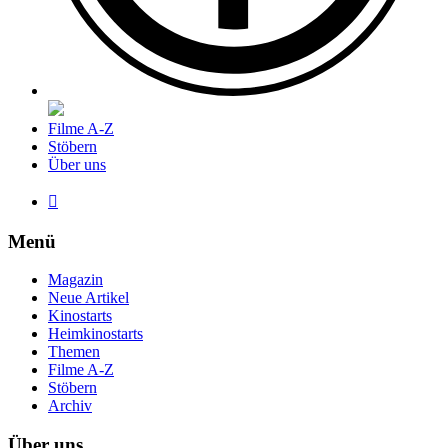
Filme A-Z
Stöbern
Über uns

Menü
Magazin
Neue Artikel
Kinostarts
Heimkinostarts
Themen
Filme A-Z
Stöbern
Archiv
Über uns