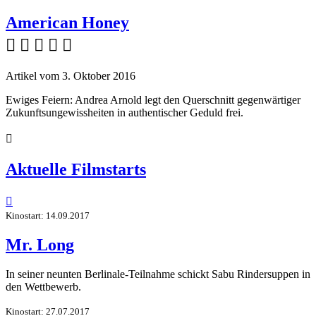
American Honey
    
Artikel vom 3. Oktober 2016
Ewiges Feiern: Andrea Arnold legt den Querschnitt gegenwärtiger
Zukunftsungewissheiten in authentischer Geduld frei.

Aktuelle Filmstarts

Kinostart: 14.09.2017
Mr. Long
In seiner neunten Berlinale-Teilnahme schickt Sabu Rindersuppen in
den Wettbewerb.
Kinostart: 27.07.2017