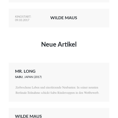
KINOSTART:
WILDE MAUS
09.03.2017
Neue Artikel
MR. LONG
SABU
, JAPAN (2017)
Zerbrochene Leben und einstürzende Neubauten: In seiner neunten
Berlinale-Teilnahme schickt Sabu Rindersuppen in den Wettbewerb.
WILDE MAUS