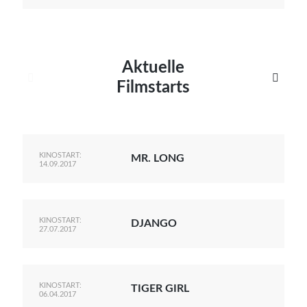
Aktuelle


Filmstarts
KINOSTART:
MR. LONG
14.09.2017
KINOSTART:
DJANGO
27.07.2017
KINOSTART:
TIGER GIRL
06.04.2017