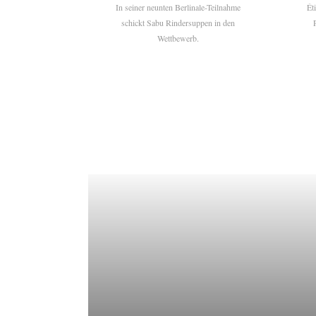
In seiner neunten Berlinale-Teilnahme
Ét
schickt Sabu Rindersuppen in den
Wettbewerb.