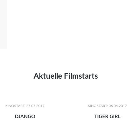
Aktuelle Filmstarts
KINOSTART: 27.07.2017
KINOSTART: 06.04.2017
DJANGO
TIGER GIRL