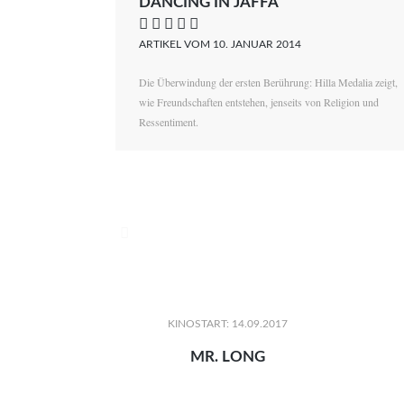
DANCING IN JAFFA
    
ARTIKEL VOM 10. JANUAR 2014
Die Überwindung der ersten Berührung: Hilla Medalia zeigt,
wie Freundschaften entstehen, jenseits von Religion und
Ressentiment.

KINOSTART: 14.09.2017
MR. LONG