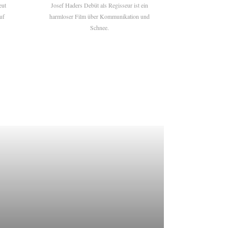
eut
Josef Haders Debüt als Regisseur ist ein
uf
harmloser Film über Kommunikation und
Schnee.