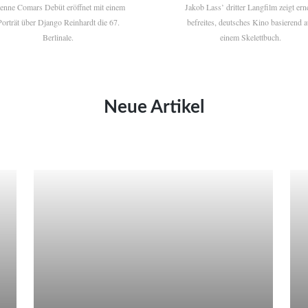
ienne Comars Debüt eröffnet mit einem
Jakob Lass’ dritter Langfilm zeigt ern
Porträt über Django Reinhardt die 67.
befreites, deutsches Kino basierend a
Berlinale.
einem Skelettbuch.
Neue Artikel