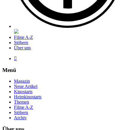
Filme A-Z
Stöbern
Über uns

Menü
Magazin
Neue Artikel
Kinostarts
Heimkinostarts
Themen
Filme A-Z
Stöbern
Archiv
Über uns