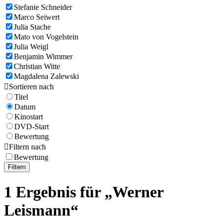
Stefanie Schneider
Marco Seiwert
Julia Stache
Mato von Vogelstein
Julia Weigl
Benjamin Wimmer
Christian Witte
Magdalena Zalewski

Sortieren nach
Titel
Datum
Kinostart
DVD-Start
Bewertung

Filtern nach
Bewertung
Filtern
1 Ergebnis für „Werner
Leismann“