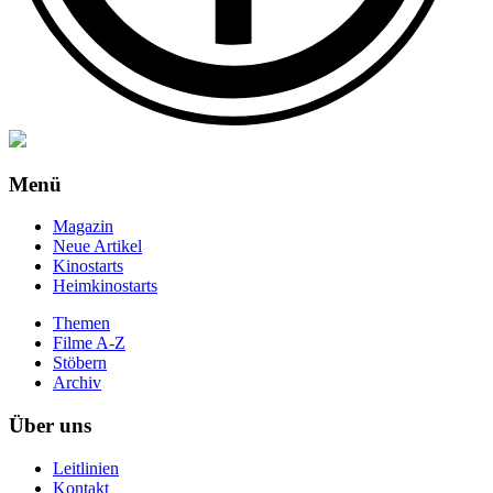
Menü
Magazin
Neue Artikel
Kinostarts
Heimkinostarts
Themen
Filme A-Z
Stöbern
Archiv
Über uns
Leitlinien
Kontakt