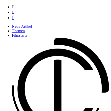



Neue Artikel
Themen
Filmstarts