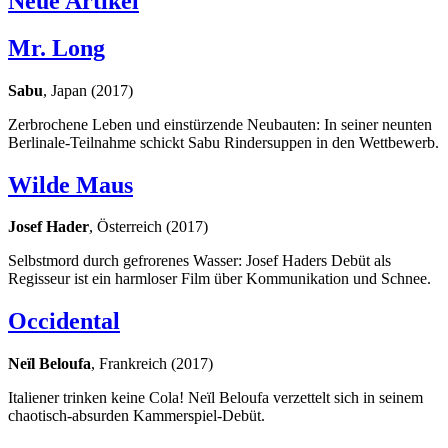
Neue Artikel
Mr. Long
Sabu
, Japan (2017)
Zerbrochene Leben und einstürzende Neubauten: In seiner neunten
Berlinale-Teilnahme schickt Sabu Rindersuppen in den Wettbewerb.
Wilde Maus
Josef Hader
, Österreich (2017)
Selbstmord durch gefrorenes Wasser: Josef Haders Debüt als
Regisseur ist ein harmloser Film über Kommunikation und Schnee.
Occidental
Neïl Beloufa
, Frankreich (2017)
Italiener trinken keine Cola! Neïl Beloufa verzettelt sich in seinem
chaotisch-absurden Kammerspiel-Debüt.