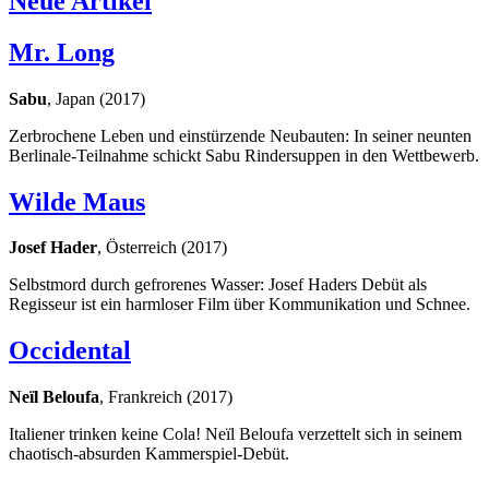
Neue Artikel
Mr. Long
Sabu
, Japan (2017)
Zerbrochene Leben und einstürzende Neubauten: In seiner neunten
Berlinale-Teilnahme schickt Sabu Rindersuppen in den Wettbewerb.
Wilde Maus
Josef Hader
, Österreich (2017)
Selbstmord durch gefrorenes Wasser: Josef Haders Debüt als
Regisseur ist ein harmloser Film über Kommunikation und Schnee.
Occidental
Neïl Beloufa
, Frankreich (2017)
Italiener trinken keine Cola! Neïl Beloufa verzettelt sich in seinem
chaotisch-absurden Kammerspiel-Debüt.