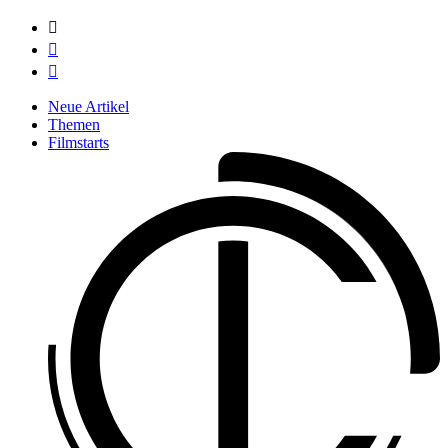



Neue Artikel
Themen
Filmstarts