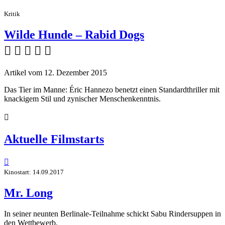
Kritik
Wilde Hunde – Rabid Dogs
    
Artikel vom 12. Dezember 2015
Das Tier im Manne: Éric Hannezo benetzt einen Standardthriller mit
knackigem Stil und zynischer Menschenkenntnis.

Aktuelle Filmstarts

Kinostart: 14.09.2017
Mr. Long
In seiner neunten Berlinale-Teilnahme schickt Sabu Rindersuppen in
den Wettbewerb.