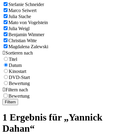
Stefanie Schneider
Marco Seiwert
Julia Stache
Mato von Vogelstein
Julia Weigl
Benjamin Wimmer
Christian Witte
Magdalena Zalewski

Sortieren nach
Titel
Datum
Kinostart
DVD-Start
Bewertung

Filtern nach
Bewertung
Filtern
1 Ergebnis für „Yannick
Dahan“