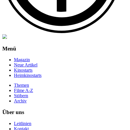
Menü
Magazin
Neue Artikel
Kinostarts
Heimkinostarts
Themen
Filme A-Z
Stöbern
Archiv
Über uns
Leitlinien
Kontakt