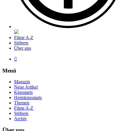
Filme A-Z
Stöbern
Über uns

Menü
Magazin
Neue Artikel
Kinostarts
Heimkinostarts
Themen
Filme A-Z
Stöbern
Archiv
Über uns