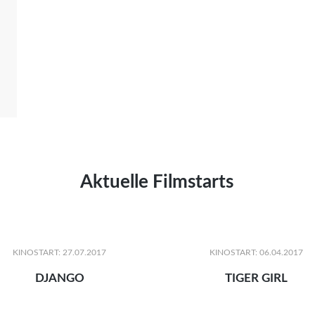
Aktuelle Filmstarts
KINOSTART: 27.07.2017
KINOSTART: 06.04.2017
DJANGO
TIGER GIRL