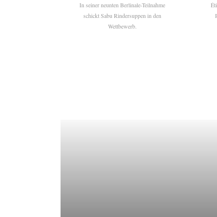
In seiner neunten Berlinale-Teilnahme
Ét
schickt Sabu Rindersuppen in den
Wettbewerb.