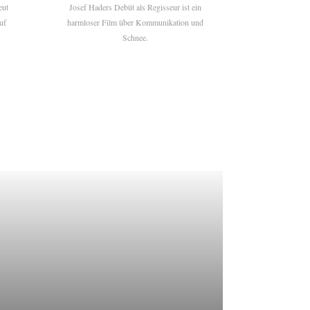
eut
Josef Haders Debüt als Regisseur ist ein
uf
harmloser Film über Kommunikation und
Schnee.