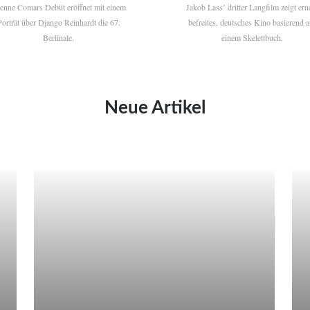
ienne Comars Debüt eröffnet mit einem
Jakob Lass’ dritter Langfilm zeigt ern
Porträt über Django Reinhardt die 67.
befreites, deutsches Kino basierend a
Berlinale.
einem Skelettbuch.
Neue Artikel