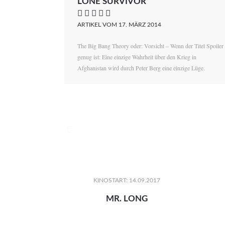
LONE SURVIVOR
    
ARTIKEL VOM 17. MÄRZ 2014
The Big Bang Theory oder: Vorsicht – Wenn der Titel Spoiler
genug ist: Eine einzige Wahrheit über den Krieg in
Afghanistan wird durch Peter Berg eine einzige Lüge.

KINOSTART: 14.09.2017
MR. LONG