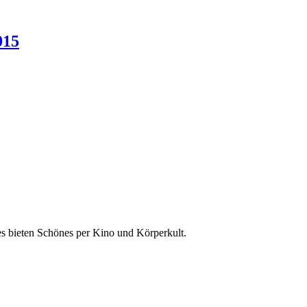
015
es bieten Schönes per Kino und Körperkult.