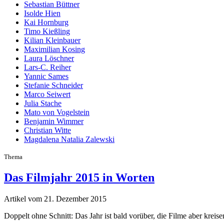
Sebastian Büttner
Isolde Hien
Kai Hornburg
Timo Kießling
Kilian Kleinbauer
Maximilian Kosing
Laura Löschner
Lars-C. Reiher
Yannic Sames
Stefanie Schneider
Marco Seiwert
Julia Stache
Mato von Vogelstein
Benjamin Wimmer
Christian Witte
Magdalena Natalia Zalewski
Thema
Das Filmjahr 2015 in Worten
Artikel vom 21. Dezember 2015
Doppelt ohne Schnitt: Das Jahr ist bald vorüber, die Filme aber krei