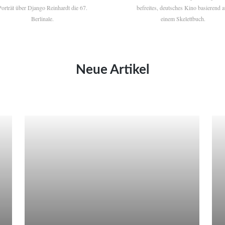
Porträt über Django Reinhardt die 67.
befreites, deutsches Kino basierend a
Berlinale.
einem Skelettbuch.
Neue Artikel