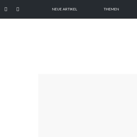


NEUE ARTIKEL
THEMEN