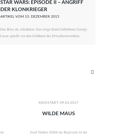
STAR WARS: EPISODE II – ANGRIFF
DER KLONKRIEGER
ARTIKEL VOM 13. DEZEMBER 2015
Das Böse als Attraktion: Der ewige Kind-Gebliebene George
Lucas spricht von den Gefahren des Erwachsenwerdens.

KINOSTART: 09.03.2017
WILDE MAUS
eut
Josef Haders Debüt als Regisseur ist ein