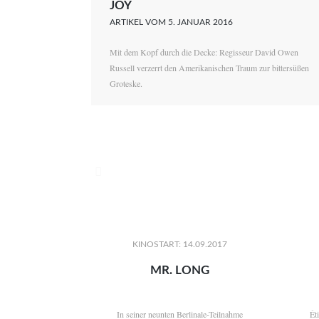
JOY
ARTIKEL VOM 5. JANUAR 2016
Mit dem Kopf durch die Decke: Regisseur David Owen
Russell verzerrt den Amerikanischen Traum zur bittersüßen
Groteske.

KINOSTART: 14.09.2017
MR. LONG
In seiner neunten Berlinale-Teilnahme
Ét