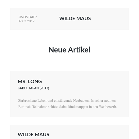
KINOSTART:
WILDE MAUS
09.03.2017
Neue Artikel
MR. LONG
SABU
, JAPAN (2017)
Zerbrochene Leben und einstürzende Neubauten: In seiner neunten
Berlinale-Teilnahme schickt Sabu Rindersuppen in den Wettbewerb.
WILDE MAUS