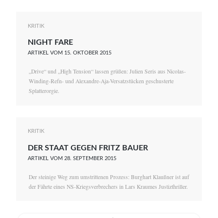
KRITIK
NIGHT FARE
ARTIKEL VOM 15. OKTOBER 2015
„Drive“ und „High Tension“ lassen grüßen: Julien Seris aus Nicolas-
Winding-Refn- und Alexandre-Aja-Versatzstücken geschusterte
Splatterorgie.
KRITIK
DER STAAT GEGEN FRITZ BAUER
ARTIKEL VOM 28. SEPTEMBER 2015
Der steinige Weg zum umstrittenen Prozess: Burghart Klaußner ist auf
der Fährte eines NS-Kriegsverbrechers in Lars Kraumes Justizthriller.